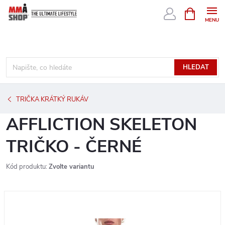
Přejít
NÁKUPNÍ
KOŠÍK
na
obsah
HLEDAT
TRIČKA KRÁTKÝ RUKÁV
AFFLICTION SKELETON
TRIČKO - ČERNÉ
Kód produktu:
Zvolte variantu