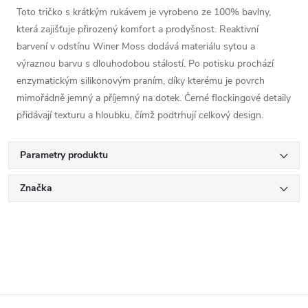
Toto tričko s krátkým rukávem je vyrobeno ze 100% bavlny,
která zajišťuje přirozený komfort a prodyšnost. Reaktivní
barvení v odstínu Winer Moss dodává materiálu sytou a
výraznou barvu s dlouhodobou stálostí. Po potisku prochází
enzymatickým silikonovým praním, díky kterému je povrch
mimořádně jemný a příjemný na dotek. Černé flockingové detaily
přidávají texturu a hloubku, čímž podtrhují celkový design.
Parametry produktu
Značka