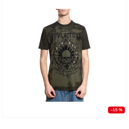
–15 %