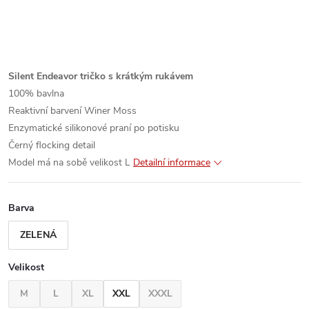
Silent Endeavor tričko s krátkým rukávem
100% bavlna
Reaktivní barvení Winer Moss
Enzymatické silikonové praní po potisku
Černý flocking detail
Model má na sobě velikost L
Detailní informace
Barva
ZELENÁ
Velikost
M
L
XL
XXL
XXXL